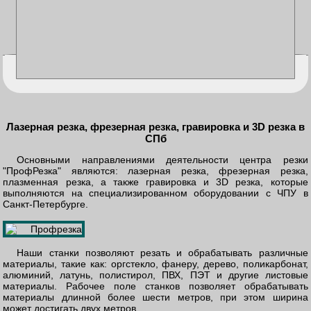
Лазерная резка, фрезерная резка, гравировка и 3D резка в
СПб
Основными направлениями деятельности центра резки
"ПрофРезка" являются: лазерная резка, фрезерная резка,
плазменная резка, а также гравировка и 3D резка, которые
выполняются на специализированном оборудовании с ЧПУ в
Санкт-Петербурге.
Наши станки позволяют резать и обрабатывать различные
материалы, такие как: оргстекло, фанеру, дерево, поликарбонат,
алюминий, латунь, полистирол, ПВХ, ПЭТ и другие листовые
материалы. Рабочее поле станков позволяет обрабатывать
материалы длинной более шести метров, при этом ширина
может достигать двух метров.