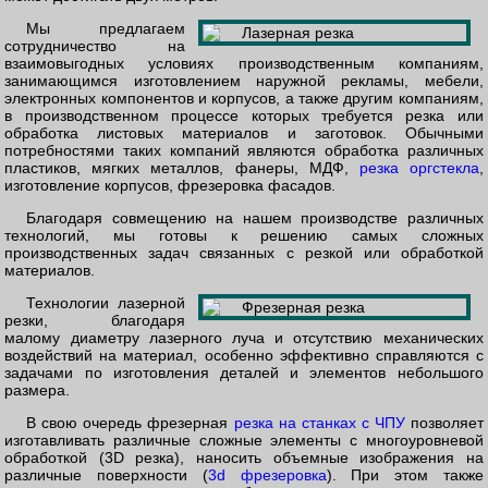
Мы предлагаем
сотрудничество на
взаимовыгодных условиях производственным компаниям,
занимающимся изготовлением наружной рекламы, мебели,
электронных компонентов и корпусов, а также другим компаниям,
в производственном процессе которых требуется резка или
обработка листовых материалов и заготовок. Обычными
потребностями таких компаний являются обработка различных
пластиков, мягких металлов, фанеры, МДФ,
резка оргстекла
,
изготовление корпусов, фрезеровка фасадов.
Благодаря совмещению на нашем производстве различных
технологий, мы готовы к решению самых сложных
производственных задач связанных с резкой или обработкой
материалов.
Технологии лазерной
резки, благодаря
малому диаметру лазерного луча и отсутствию механических
воздействий на материал, особенно эффективно справляются с
задачами по изготовления деталей и элементов небольшого
размера.
В свою очередь фрезерная
резка на станках с ЧПУ
позволяет
изготавливать различные сложные элементы с многоуровневой
обработкой (3D резка), наносить объемные изображения на
различные поверхности (
3d фрезеровка
). При этом также