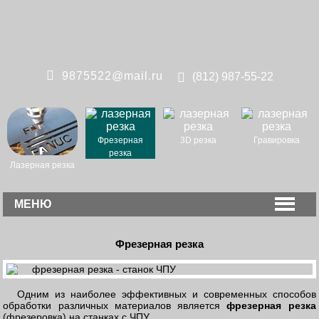
9875522@mail.ru
(812)
987-55-22
Фрезерная
3D резка
Гравировка
резка
Лазерная резка
МЕНЮ
Фрезерная резка
Одним из наиболее эффективных и современных способов
обработки различных материалов является
фрезерная резка
(фрезеровка) на станках с ЧПУ.