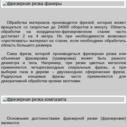
Обработка материала производится фрезой, которая может
вращаться со скоростью до 24000 оборотов в минуту. Область
обработки на координатно-фрезеровочном станке часто
достигает 2 на 4 метра. Но при необходимости возможно
«протягивать» материал на станке, если необходимо обработать
область большего размера.
Сама фреза, которой производиться фрезерная резка или
объемная фрезеровка (гравировка) может быть разного
диаметра и типа. Например, при резке цветных металлов
применяются четырехзаходные спиральные фрезы, а при
выборке паза в дереве – двухзаходная сферическая фреза.
Радиусные концевые фрезы часто применяются для
декоративной обработки кромки заготовки.
Основными достоинствами фрезерной резки (фрезеровки)
являются: